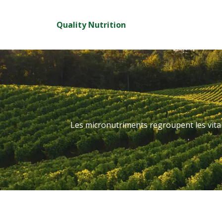
Quality Nutrition
Les micronutriments regroupent les vitam