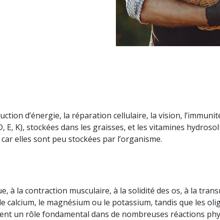
ction d’énergie, la réparation cellulaire, la vision, l’immuni
 D, E, K), stockées dans les graisses, et les vitamines hydros
ar elles sont peu stockées par l’organisme.
ue, à la contraction musculaire, à la solidité des os, à la t
e calcium, le magnésium ou le potassium, tandis que les olig
ouent un rôle fondamental dans de nombreuses réactions phy