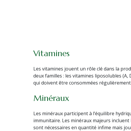
Vitamines
Les vitamines jouent un rôle clé dans la produ
deux familles : les vitamines liposolubles (A,
qui doivent être consommées régulièrement c
Minéraux
Les minéraux participent à l’équilibre hydriq
immunitaire. Les minéraux majeurs incluent l
sont nécessaires en quantité infime mais j