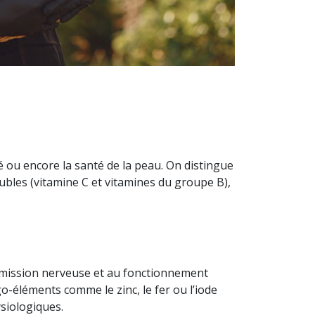
té ou encore la santé de la peau. On distingue
olubles (vitamine C et vitamines du groupe B),
ransmission nerveuse et au fonctionnement
o-éléments comme le zinc, le fer ou l’iode
siologiques.